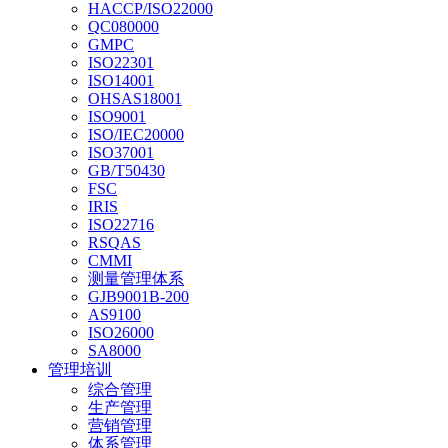
HACCP/ISO22000
QC080000
GMPC
ISO22301
ISO14001
OHSAS18001
ISO9001
ISO/IEC20000
ISO37001
GB/T50430
FSC
IRIS
ISO22716
RSQAS
CMMI
测量管理体系
GJB9001B-200
AS9100
ISO26000
SA8000
管理培训
综合管理
生产管理
营销管理
体系管理