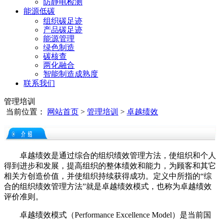
防静电检测
能源低碳
组织碳足迹
产品碳足迹
能源管理
绿色制造
碳核查
两化融合
智能制造成熟度
联系我们
管理培训
当前位置：
网站首页
>
管理培训
>
卓越绩效
卓越绩效是通过综合的组织绩效管理方法，使组织和个人
得到进步和发展，提高组织的整体绩效和能力，为顾客和其它
相关方创造价值，并使组织持续获得成功。定义中所指的“综
合的组织绩效管理方法”就是卓越绩效模式，也称为卓越绩效
评价准则。
卓越绩效模式（Performance Excellence Model）是当前国