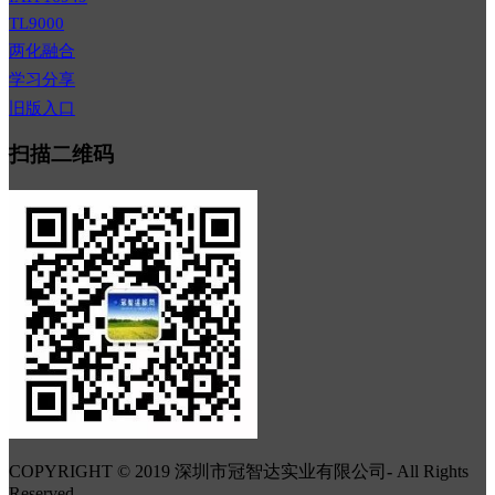
TL9000
两化融合
学习分享
旧版入口
扫描二维码
COPYRIGHT © 2019 深圳市冠智达实业有限公司
-
All Rights
Reserved.