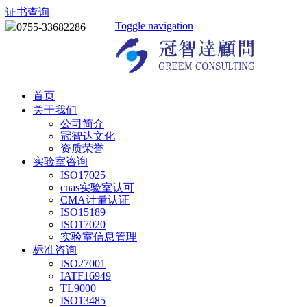
证书查询
Toggle navigation
0755-33682286
首页
关于我们
公司简介
冠智达文化
资质荣誉
实验室咨询
ISO17025
cnas实验室认可
CMA计量认证
ISO15189
ISO17020
实验室信息管理
标准咨询
ISO27001
IATF16949
TL9000
ISO13485