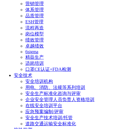
营销管理
体系管理
品质管理
ESH管理
流程再造
岗位模型
绩效管理
卓越绩效
6sigma
精益生产
适岗培训
口罩CE认证+FDA检测
安全技术
安全培训机构
用电、消防、法规等系列培训
安全生产标准化咨询与评审
企业安全管理人员负责人资格培训
在线安全培训平台
应急预案编制/评审
安全生产技术培训/托管
道路交通运输安全标准化