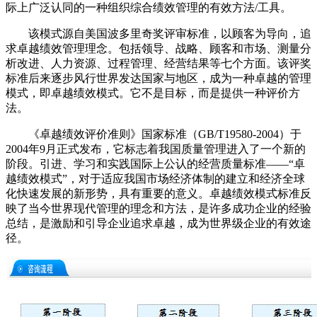
际上广泛认同的一种组织综合绩效管理的有效方法/工具。
该模式源自美国波多里奇奖评审标准，以顾客为导向，追
求卓越绩效管理理念。包括领导、战略、顾客和市场、测量分
析改进、人力资源、过程管理、经营结果等七个方面。该评奖
标准后来逐步风行世界发达国家与地区，成为一种卓越的管理
模式，即卓越绩效模式。它不是目标，而是提供一种评价方
法。
《卓越绩效评价准则》国家标准（GB/T19580-2004）于
2004年9月正式发布，它标志着我国质量管理进入了一个新的
阶段。引进、学习和实践国际上公认的经营质量标准——“卓
越绩效模式”，对于适应我国市场经济体制的建立和经济全球
化快速发展的新形势，具有重要的意义。卓越绩效模式标准反
映了当今世界现代管理的理念和方法，是许多成功企业的经验
总结，是激励和引导企业追求卓越，成为世界级企业的有效途
径。