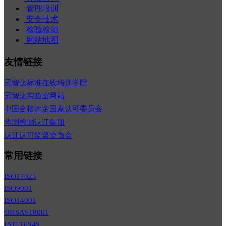
管理培训
安全技术
检验检测
网站地图
友情链接
冠智达标准在线培训学院
冠智达实验室网站
中国合格评定国家认可委员会
华测检测认证集团
认证认可监督委员会
常用链接
ISO17025
ISO9001
ISO14001
OHSAS18001
IATF16949