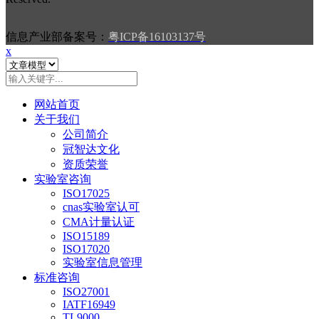
信息产业部备案号：
粤ICP备16103137号
x
网站首页
关于我们
公司简介
冠智达文化
资质荣誉
实验室咨询
ISO17025
cnas实验室认可
CMA计量认证
ISO15189
ISO17020
实验室信息管理
标准咨询
ISO27001
IATF16949
TL9000