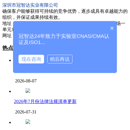
深圳市冠智达实业有限公司
确保客户能够获得可持续的竞争优势，逐步成具有卓越能力的
组织，并保证成果持续有效。
地址：深圳市宝安区新安街道宝民一路223号福城时代广场一
×
单元15楼
网址：www.greemco.com
冠智达24年致力于实验室CNAS/CMA认
证及ISO1...
热点新闻
现在咨询
稍后再说
实验室认可 Q&A(三十六）| 实验室...
2026-08-07
2026年7月份法律法规清单更新
2026-07-31