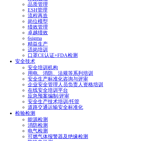
品质管理
ESH管理
流程再造
岗位模型
绩效管理
卓越绩效
6sigma
精益生产
适岗培训
口罩CE认证+FDA检测
安全技术
安全培训机构
用电、消防、法规等系列培训
安全生产标准化咨询与评审
企业安全管理人员负责人资格培训
在线安全培训平台
应急预案编制/评审
安全生产技术培训/托管
道路交通运输安全标准化
检验检测
能源检测
消防检测
电气检测
可燃气体报警器及绝缘检测