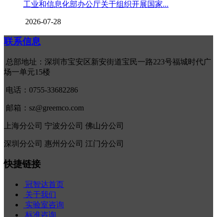
工业和信息化部办公厅关于组织开展国家...
2026-07-28
联系信息
总部地址：深圳市宝安区新安街道宝民一路223号福城时代广
场一单元15楼
电话：0755-33682286
邮箱：sz@greemco.com
上海分公司 宁波分公司 佛山分公司
深圳分公司 惠州分公司 江门分公司
快捷链接
冠智达首页
关于我们
实验室咨询
标准咨询